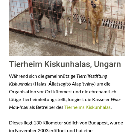
Tierheim Kiskunhalas, Ungarn
Während sich die gemeinnützige
Tierhilfestiftung
Kiskunhalas
(Halasi Állatsegítö Alapítvány) um die
Organisation vor Ort kümmert und die ehrenamtlich
tätige Tierheimleitung stellt, fungiert die Kasseler
Wau-
Mau-Insel
als Betreiber des
Tierheims Kiskunhalas
.
Dieses liegt 130 Kilometer südlich von Budapest, wurde
im November 2003 eröffnet und hat eine