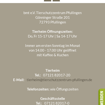
bmt e.V. Tierschutzzentrum Pfullingen
Gönninger Straße 201
72793 Pfullingen
Tierheim Öffnungszeiten:
Do, Fr 15-17 Uhr | Sa 14-17 Uhr
Immer am ersten Sonntag im Monat
von 14.00 - 17.00 Uhr geöffnet
mit Kaffee & Kuchen
Tierheim
Tel.:
07121 82017-20
E-Mail:
tierheim@tierschutzzentrum-pfullingen.de
Telefonzeiten:
wie Öffungszeiten
Geschäftsstelle
Tel.:
07121 82017-0