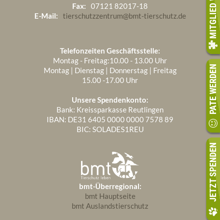
MITGLIED WERDEN
Fax:
07121 82017-18
E-Mail:
tierschutzzentrum@bmt-tierschutz.de
Telefonzeiten Geschäftsstelle:
Montag - Freitag:10.00 - 13.00 Uhr
PATE WERDEN
Montag | Dienstag | Donnerstag | Freitag
15.00 -17.00 Uhr
Unsere Spendenkonto:
Bank: Kreissparkasse Reutlingen
IBAN: DE31 6405 0000 0000 7578 89
BIC: SOLADES1REU
JETZT SPENDEN
bmt-Überregional:
bmt Hauptseite
bmt Auslandstierschutz