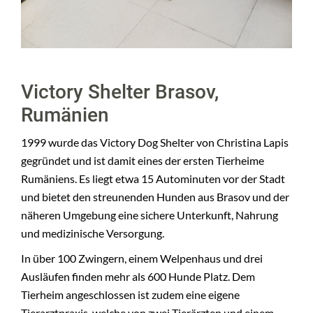
Victory Shelter Brasov,
Rumänien
1999 wurde das Victory Dog Shelter von Christina Lapis
gegründet und ist damit eines der ersten Tierheime
Rumäniens. Es liegt etwa 15 Autominuten vor der Stadt
und bietet den streunenden Hunden aus Brasov und der
näheren Umgebung eine sichere Unterkunft, Nahrung
und medizinische Versorgung.
In über 100 Zwingern, einem Welpenhaus und drei
Ausläufen finden mehr als 600 Hunde Platz. Dem
Tierheim angeschlossen ist zudem eine eigene
Tierarztpraxis, welche von zwei Tierärzten und einem