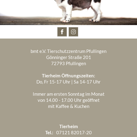
BESUCHT UNS AUCH AUF
bmt e.V. Tierschutzzentrum Pfullingen
Gönninger Straße 201
72793 Pfullingen
Tierheim Öffnungszeiten:
Do, Fr 15-17 Uhr | Sa 14-17 Uhr
Immer am ersten Sonntag im Monat
von 14.00 - 17.00 Uhr geöffnet
mit Kaffee & Kuchen
Tierheim
Tel.:
07121 82017-20