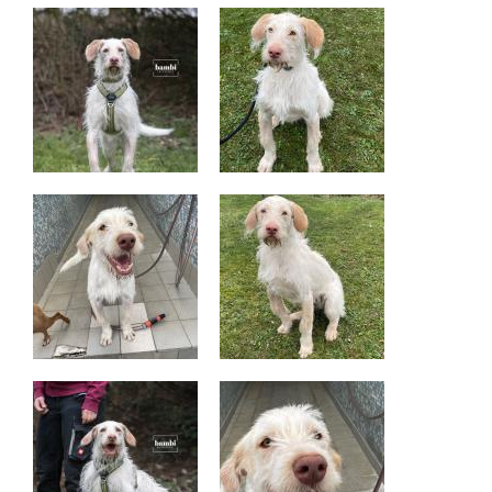
+
BMT