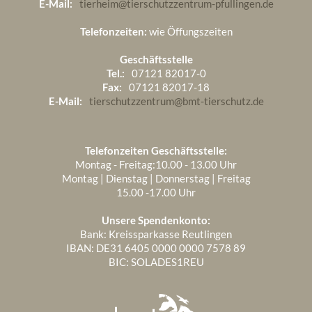
E-Mail:
tierheim@tierschutzzentrum-pfullingen.de
Telefonzeiten:
wie Öffungszeiten
Geschäftsstelle
Tel.:
07121 82017-0
Fax:
07121 82017-18
E-Mail:
tierschutzzentrum@bmt-tierschutz.de
Telefonzeiten Geschäftsstelle:
Montag - Freitag:10.00 - 13.00 Uhr
Montag | Dienstag | Donnerstag | Freitag
15.00 -17.00 Uhr
Unsere Spendenkonto:
Bank: Kreissparkasse Reutlingen
IBAN: DE31 6405 0000 0000 7578 89
BIC: SOLADES1REU