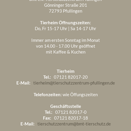
Gönninger Straße 201
72793 Pfullingen
Tierheim Öffnungszeiten:
Do, Fr 15-17 Uhr | Sa 14-17 Uhr
Immer am ersten Sonntag im Monat
von 14.00 - 17.00 Uhr geöffnet
mit Kaffee & Kuchen
Tierheim
Tel.:
07121 82017-20
E-Mail:
tierheim@tierschutzzentrum-pfullingen.de
Telefonzeiten:
wie Öffungszeiten
Geschäftsstelle
Tel.:
07121 82017-0
Fax:
07121 82017-18
E-Mail:
tierschutzzentrum@bmt-tierschutz.de