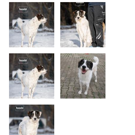
+
BMT