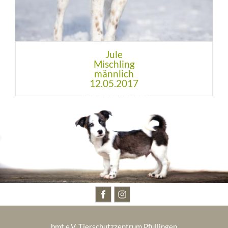
Jule
Mischling
männlich
12.05.2017
BESUCHT UNS AUCH AUF
bmt e.V. Tierschutzzentrum Pfullingen