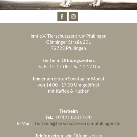
BESUCHT UNS AUCH AUF
bmt e.V. Tierschutzzentrum Pfullingen
Gönninger Straße 201
72793 Pfullingen
Tierheim Öffnungszeiten:
Do, Fr 15-17 Uhr | Sa 14-17 Uhr
Immer am ersten Sonntag im Monat
von 14.00 - 17.00 Uhr geöffnet
mit Kaffee & Kuchen
Tierheim
Tel.:
07121 82017-20
E-Mail:
tierheim@tierschutzzentrum-pfullingen.de
Telefonzeiten:
wie Öffungszeiten