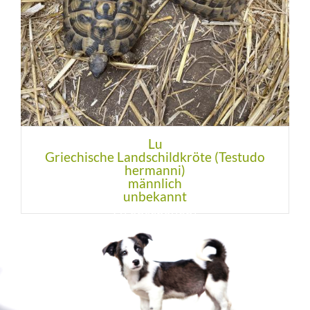
Lu
Griechische Landschildkröte (Testudo
hermanni)
männlich
unbekannt