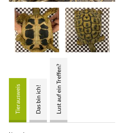
+
BMT