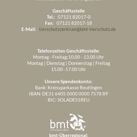
Geschäftsstelle
Tel.:
07121 82017-0
Fax:
07121 82017-18
E-Mail:
tierschutzzentrum@bmt-tierschutz.de
Telefonzeiten Geschäftsstelle:
Montag - Freitag:10.00 - 13.00 Uhr
Montag | Dienstag | Donnerstag | Freitag
15.00 -17.00 Uhr
Unsere Spendenkonto:
Bank: Kreissparkasse Reutlingen
IBAN: DE31 6405 0000 0000 7578 89
BIC: SOLADES1REU
bmt-Überregional: