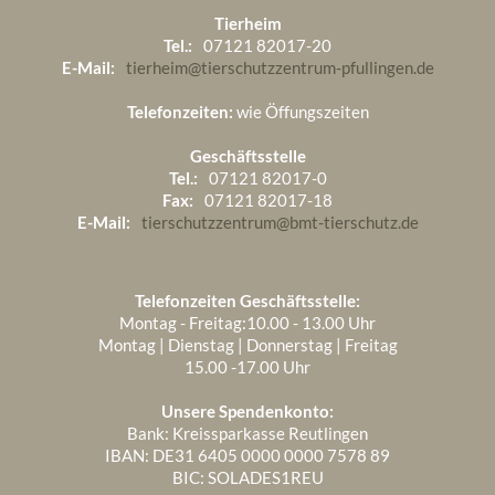
Tierheim
Tel.:
07121 82017-20
E-Mail:
tierheim@tierschutzzentrum-pfullingen.de
Telefonzeiten:
wie Öffungszeiten
Geschäftsstelle
Tel.:
07121 82017-0
Fax:
07121 82017-18
E-Mail:
tierschutzzentrum@bmt-tierschutz.de
Telefonzeiten Geschäftsstelle:
Montag - Freitag:10.00 - 13.00 Uhr
Montag | Dienstag | Donnerstag | Freitag
15.00 -17.00 Uhr
Unsere Spendenkonto:
Bank: Kreissparkasse Reutlingen
IBAN: DE31 6405 0000 0000 7578 89
BIC: SOLADES1REU