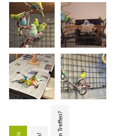
+
BMT