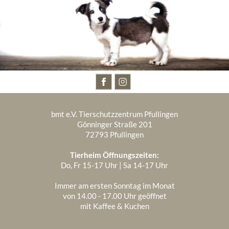
BESUCHT UNS AUCH AUF
bmt e.V. Tierschutzzentrum Pfullingen
Gönninger Straße 201
72793 Pfullingen
Tierheim Öffnungszeiten:
Do, Fr 15-17 Uhr | Sa 14-17 Uhr
Immer am ersten Sonntag im Monat
von 14.00 - 17.00 Uhr geöffnet
mit Kaffee & Kuchen